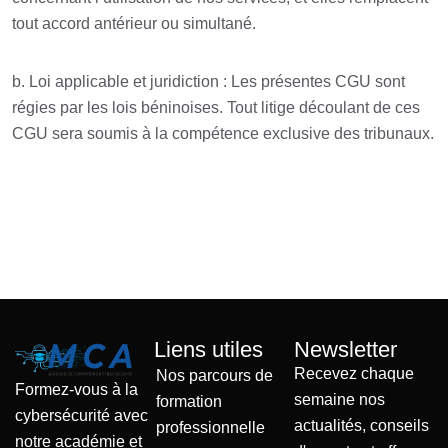
tout accord antérieur ou simultané.
b. Loi applicable et juridiction : Les présentes CGU sont
régies par les lois béninoises. Tout litige découlant de ces
CGU sera soumis à la compétence exclusive des tribunaux.
Liens utiles
Newsletter
Recevez chaque
Nos parcours de
Formez-vous à la
semaine nos
formation
cybersécurité avec
actualités, conseils
professionnelle
notre académie et