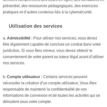
présentiel, des ressources pédagogiques, des exercices
pratiques et d’autres contenus liés à la cybersécurité.
Utilisation des services
a.
Admissibilité :
Pour utiliser nos services, vous devez
être légalement capable de conclure un contrat dans votre
juridiction. Si vous êtes mineur, vous devez obtenir le
consentement de votre parent ou tuteur légal avant d’utiliser
nos services.
b.
Compte utilisateur :
Certains services peuvent
nécessiter la création d’un compte utilisateur. Vous êtes
responsable de maintenir la confidentialité de vos
informations de connexion et de toutes les activités qui se
déroulent sous votre compte.