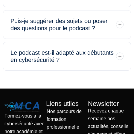
Puis-je suggérer des sujets ou poser
des questions pour le podcast ?
Le podcast est-il adapté aux débutants
en cybersécurité ?
Liens utiles
Newsletter
Recevez chaque
Nos parcours de
Formez-vous à la
semaine nos
formation
cybersécurité avec
actualités, conseils
professionnelle
notre académie et