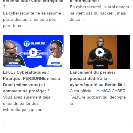
défense pour votre entreprise
d'information !
?
En cybersécurité, le vrai danger
La cybersécurité ne se résume
ne vient pas du hacker... mais
pas à des antivirus ou à des
de ce ...
pare-feux ...
EP01 / Cyberattaques :
Lancement du premier
Pourquoi PERSONNE n'est à
podcast dédié à la
l'abri (même vous) et
cybersécurité au Bénin
!
comment se protéger ?
C'est officiel !
MCA CYBER
Vous avez sûrement déjà
TALK, le podcast qui décrypte
entendu parler des
la ...
cyberattaques qui ont ...