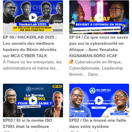
EP 05 / HACKERLAB 2025 :
EP 04 / Ce que vous ne savez
Les secrets des meilleurs
pas sur la cybersécurité en
hackers du Bénin dévoilés
Afrique – Avec Yenataba
sur MCA CYBER TALK
KIGNAMAN-SORO #CAF
À l’heure où les entreprises, les
Cybersécurité en Afrique,
administrations et même les ...
Cyberdiplomatie, Leadership
féminin… Dans ...
EP03 / Et si la norme ISO
EP02 / On a trouvé une faille
27001 était la meilleure
dans votre système