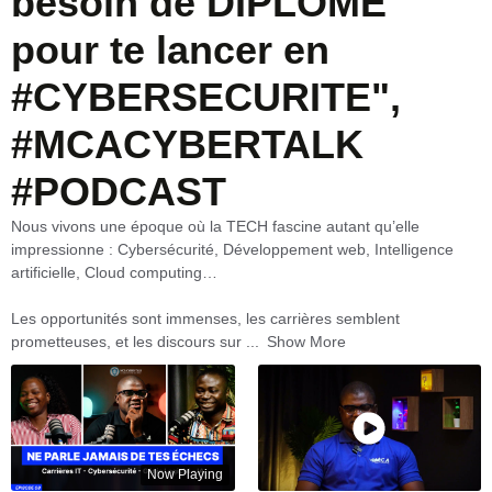
besoin de DIPLÔME
pour te lancer en
#CYBERSECURITE",
#MCACYBERTALK
#PODCAST
Nous vivons une époque où la TECH fascine autant qu’elle
impressionne : Cybersécurité, Développement web, Intelligence
artificielle, Cloud computing…
Les opportunités sont immenses, les carrières semblent
prometteuses, et les discours sur
...
Show More
Now Playing